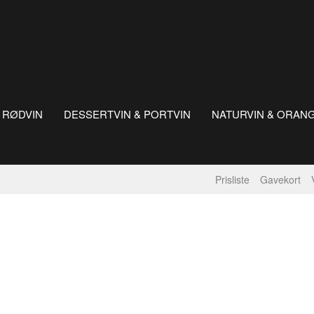
RØDVIN
DESSERTVIN & PORTVIN
NATURVIN & ORAN
Prisliste
Gavekort