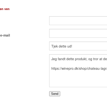
 en ven
e-mail