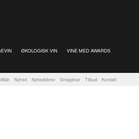
GEVIN
ØKOLOGISK VIN
VINE MED AWARDS
Vilkår
Nyhed
Nyhedsbrev
Smagebar
Tilbud
Kontakt