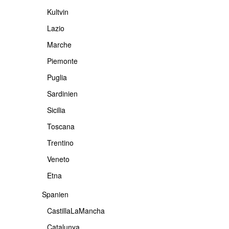
Kultvin
Lazio
Marche
Piemonte
Puglia
Sardinien
Sicilia
Toscana
Trentino
Veneto
Etna
Spanien
CastillaLaMancha
Catalunya