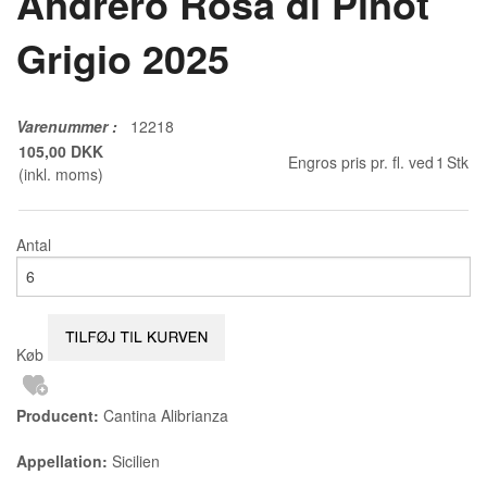
Andrero Rosa di Pinot
Grigio 2025
Varenummer
:
12218
105,00 DKK
Engros pris pr. fl. ved
1
Stk
(inkl. moms)
Antal
Køb
Producent:
Cantina Alibrianza
Appellation:
Sicilien