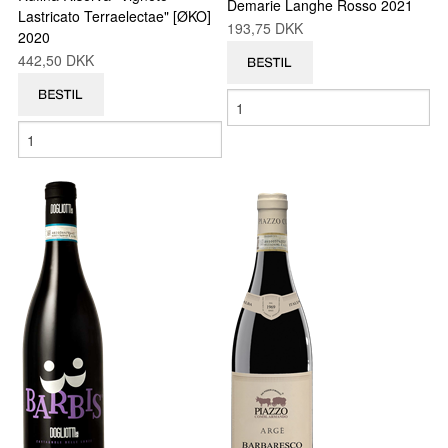
Demarie Langhe Rosso 2021
Lastricato Terraelectae" [ØKO]
193,75 DKK
2020
442,50 DKK