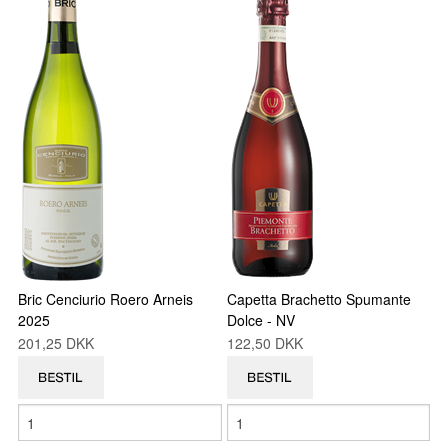
Bric Cenciurio Roero Arneis
Capetta Brachetto Spumante
2025
Dolce - NV
201,25 DKK
122,50 DKK