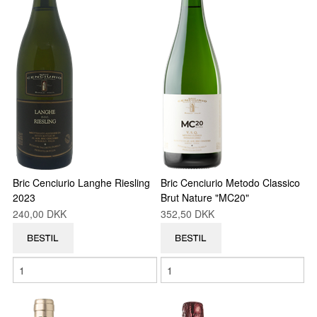
Bric Cenciurio Langhe Riesling
Bric Cenciurio Metodo Classico
2023
Brut Nature "MC20"
240,00 DKK
352,50 DKK