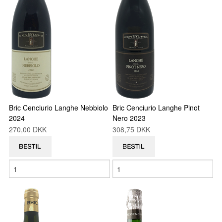
Bric Cenciurio Langhe Nebbiolo
Bric Cenciurio Langhe Pinot
2024
Nero 2023
270,00 DKK
308,75 DKK