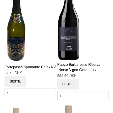
Piazzo Barbaresco Riserva
Fortepasso Spumante Brut - NV
"Nervo Vigna Giaia 2017
87,50 DKK
552,50 DKK