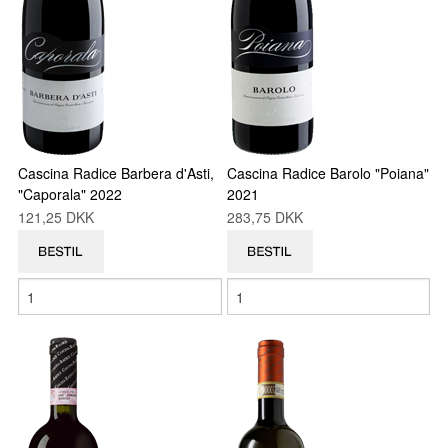
Cascina Radice Barbera d'Asti,
Cascina Radice Barolo "Poiana"
"Caporala" 2022
2021
121,25 DKK
283,75 DKK