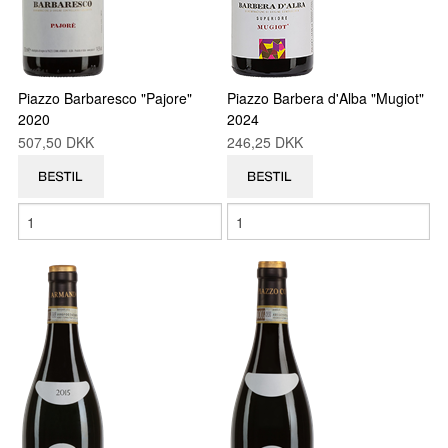
Piazzo Barbaresco "Pajore"
Piazzo Barbera d'Alba "Mugiot"
2020
2024
507,50 DKK
246,25 DKK