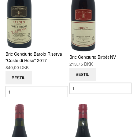
Bric Cenciurio Barolo Riserva
Bric Cenciurio Birbét NV
"Coste di Rose" 2017
213,75 DKK
840,00 DKK