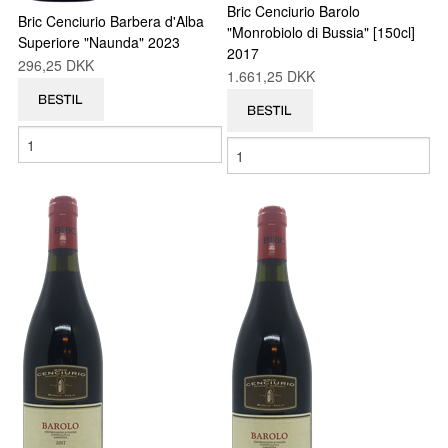
Bric Cenciurio Barolo
Bric Cenciurio Barbera d'Alba
"Monrobiolo di Bussia" [150cl]
Superiore "Naunda" 2023
2017
296,25 DKK
1.661,25 DKK