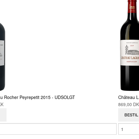
u Rocher Peyrepetit 2015 - UDSOLGT
Château L
DKK
869,00 D