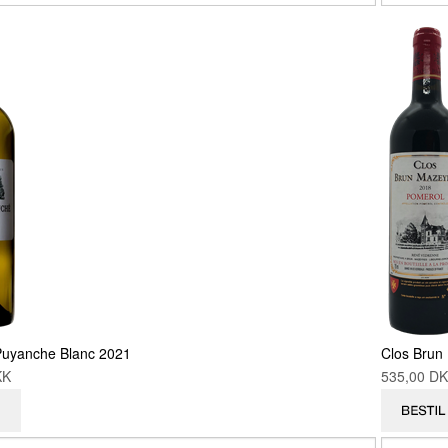
uyanche Blanc 2021
Clos Brun
DKK
535,00 D