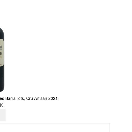
s Barraillots, Cru Artisan 2021
KK