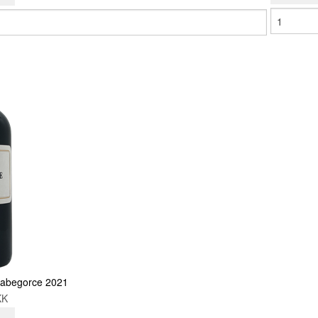
Labegorce 2021
DKK