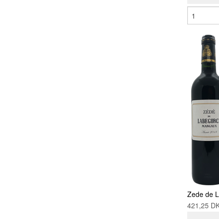
Zede de 
421,25 