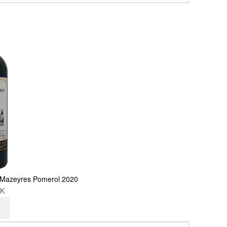
 Mazeyres Pomerol 2020
KK