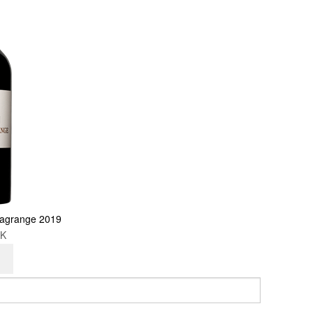
agrange 2019
KK