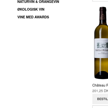
NATURVIN & ORANGEVIN
ØKOLOGISK VIN
VINE MED AWARDS
Château P
201,25 