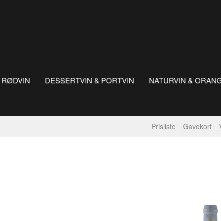
RØDVIN
DESSERTVIN & PORTVIN
NATURVIN & ORAN
Prisliste
Gavekort