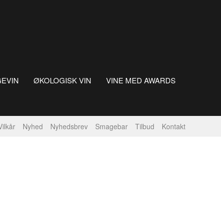
GEVIN
ØKOLOGISK VIN
VINE MED AWARDS
Vilkår
Nyhed
Nyhedsbrev
Smagebar
Tilbud
Kontakt