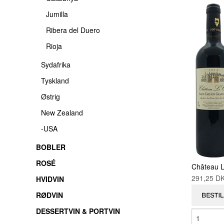
Jumilla
Ribera del Duero
Rioja
Sydafrika
Tyskland
Østrig
New Zealand
-USA
BOBLER
ROSÉ
Château L
291,25 
HVIDVIN
RØDVIN
DESSERTVIN & PORTVIN