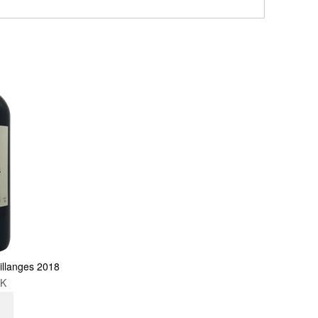
illanges 2018
KK