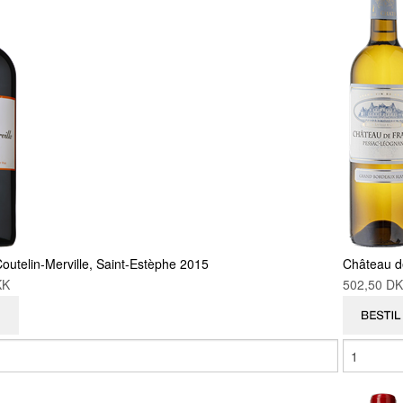
outelin-Merville, Saint-Estèphe 2015
Château d
DKK
502,50 D