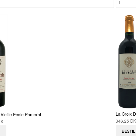
La Croix D
 Vieille Ecole Pomerol
346,25 D
DKK