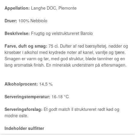
Appellation:
Langhe DOC, Piemonte
Druer:
100% Nebbiolo
Beskrivelse:
Frugtig og velstruktureret Barolo
Farve, duft og smag:
75 cl. Dufter af rød bærsyltetøj, nødder og
kirsebær i alkohol med krydrede noter af kanel, vanilje og tjære.
Smagen er varm og tør, med god struktur, bløde tanniner og en
lang aromatisk finish. En mineralsk understrøm på eftersmagen.
Alkoholprocent:
14,5 %
Serveringstemperatur:
16-18 °C
Serveringsforslag:
Et godt match il struktureret rødt kød og
modne oste.
Indeholder sulfitter