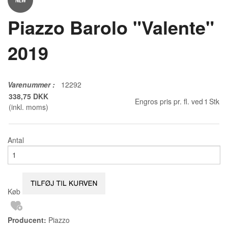
Piazzo Barolo "Valente"
2019
Varenummer
:
12292
338,75 DKK
Engros pris pr. fl. ved
1
Stk
(inkl. moms)
Antal
Køb
Producent:
Piazzo