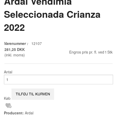
Ardal Vendimia
Seleccionada Crianza
2022
Varenummer
:
12107
281,25 DKK
Engros pris pr. fl. ved
1
Stk
(inkl. moms)
Antal
Køb
Producent:
Ardal