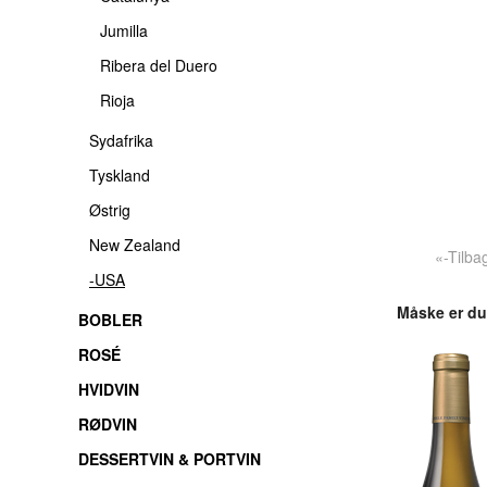
Jumilla
Ribera del Duero
Rioja
Sydafrika
Tyskland
Østrig
New Zealand
«-Tilba
-USA
Måske er du
BOBLER
ROSÉ
HVIDVIN
RØDVIN
DESSERTVIN & PORTVIN