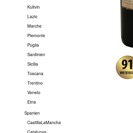
Kultvin
Lazio
Marche
Piemonte
Puglia
Sardinien
Sicilia
Toscana
Trentino
Veneto
Etna
Spanien
CastillaLaMancha
Catalunya