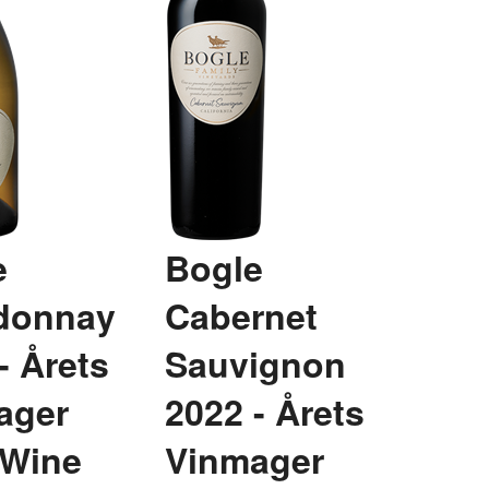
e
Bogle
donnay
Cabernet
- Årets
Sauvignon
ager
2022 - Årets
 Wine
Vinmager