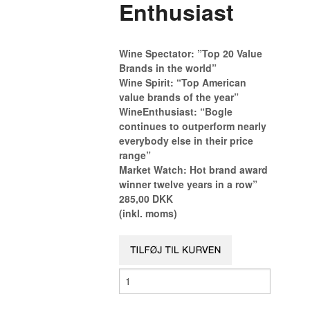
Enthusiast
Wine Spectator: ”Top 20 Value
Brands in the world”
Wine Spirit: “Top American
value brands of the year”
WineEnthusiast: “Bogle
continues to outperform nearly
everybody else in their price
range”
Market Watch: Hot brand award
winner twelve years in a row”
285,00 DKK
(inkl. moms)