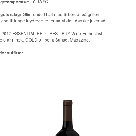
ngstemperatur:
16-18 °C
ngsforslag:
Glimrende til alt mad til beredt på grillen.
 god til tunge krydrede retter samt den danske julemad.
:
2017 ESSENTIAL RED - BEST BUY Wine Enthusiast
 6 år i træk, GOLD 91 point Sunset Magazine.
er sulfitter