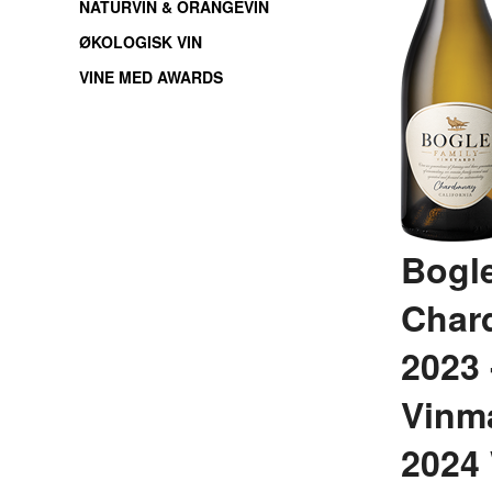
NATURVIN & ORANGEVIN
ØKOLOGISK VIN
VINE MED AWARDS
Bogl
Char
2023 
Vinm
2024