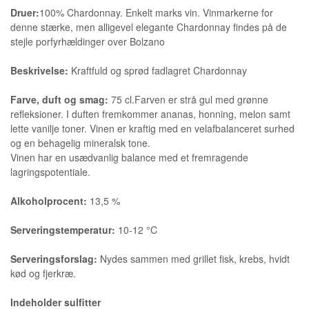
Druer:
100% Chardonnay. Enkelt marks vin. Vinmarkerne for
denne stærke, men alligevel elegante Chardonnay findes på de
stejle porfyrhældinger over Bolzano
Beskrivelse:
Kraftfuld og sprød fadlagret Chardonnay
Farve, duft og smag:
75 cl.Farven er strå gul med grønne
refleksioner. I duften fremkommer ananas, honning, melon samt
lette vanilje toner. Vinen er kraftig med en velafbalanceret surhed
og en behagelig mineralsk tone.
Vinen har en usædvanlig balance med et fremragende
lagringspotentiale.
Alkoholprocent:
13,5 %
Serveringstemperatur:
10-12 °C
Serveringsforslag:
Nydes sammen med grillet fisk, krebs, hvidt
kød og fjerkræ.
Indeholder sulfitter