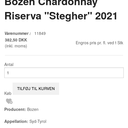
Bozen Chardonnay
Riserva "Stegher" 2021
Varenummer
:
11849
382,50 DKK
Engros pris pr. fl. ved
1
Stk
(inkl. moms)
Antal
Køb
Producent:
Bozen
Appellation:
Syd-Tyrol