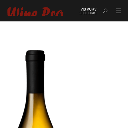
VIS KURV
(0,00 DKK)
ALLE VINE
BOBLER
ROSÉ
HVIDVIN
RØDVIN
DESSERTVIN & PORTVIN
NATURVIN & ORANGEVIN
ØKOLOGISK VIN