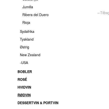
Jumilla
«-Tilba
Ribera del Duero
Rioja
Sydafrika
Tyskland
Østrig
New Zealand
-USA
BOBLER
ROSÉ
HVIDVIN
RØDVIN
DESSERTVIN & PORTVIN