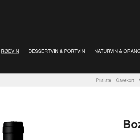
RØDVIN
DESSERTVIN & PORTVIN
NATURVIN & ORAN
Prisliste
Gavekort
Bo