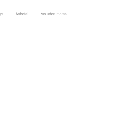
ge
Anbefal
Vis uden moms