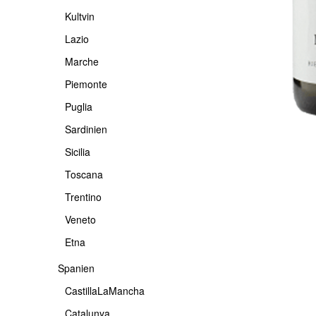
Kultvin
Lazio
Marche
Piemonte
Puglia
Sardinien
Sicilia
Toscana
Trentino
Veneto
Etna
Spanien
CastillaLaMancha
Catalunya