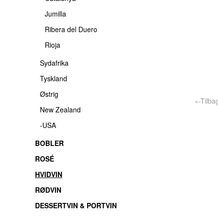
Jumilla
Ribera del Duero
Rioja
Sydafrika
Tyskland
Østrig
«-Tilba
New Zealand
-USA
BOBLER
ROSÉ
HVIDVIN
RØDVIN
DESSERTVIN & PORTVIN